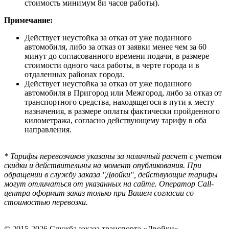
стоимость минимум 8и часов работы).
Примечание:
Действует неустойка за отказ от уже поданного
автомобиля, либо за отказ от заявки менее чем за 60
минут до согласованного времени подачи, в размере
стоимости одного часа работы, в черте города и в
отдаленных районах города.
Действует неустойка за отказ от уже поданного
автомобиля в Пригород или Межгород, либо за отказ от
транспортного средства, находящегося в пути к месту
назначения, в размере оплаты фактически пройденного
километража, согласно действующему тарифу в оба
направления.
*
Тарифы перевозчиков указаны за наличный расчет с учетом
скидки и действительны на момент опубликования.
При
обращении в службу заказа "Двойки", действующие тарифы
могут отличаться от указанных на сайте. Оператор Call-
центра оформит заказ только при Вашем согласии со
стоимостью перевозки.
© 2015-2026 Служба заказа транспорта «Двойки»