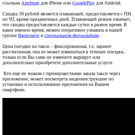
ссылкам
AppStore
для iPhone или
GooglePlay
для Android.
Скидка 50 рублей является плавающей, предоставляется с ПН
по ЧТ, кроме праздничных дней. Плавающий режим означает,
что скидка предоставляется каждые сутки в разное время. В
какое именно время, можно оперативно узнавать в нашей
группе
Вконтакте
в
специальном фотоальбоме
.
Цена поездки на такси – фиксированная, т.е. заранее
рассчитанная, она не может измениться в течение поездки,
только если Вы сами не измените маршрут или
дополнительно приобретете дополнительные услуги.
Кто еще не знаком с преимуществами заказа такси через
приложение, может посмотреть видеоинструкцию по
установке и использованию приложения на Вашем
смартфоне.