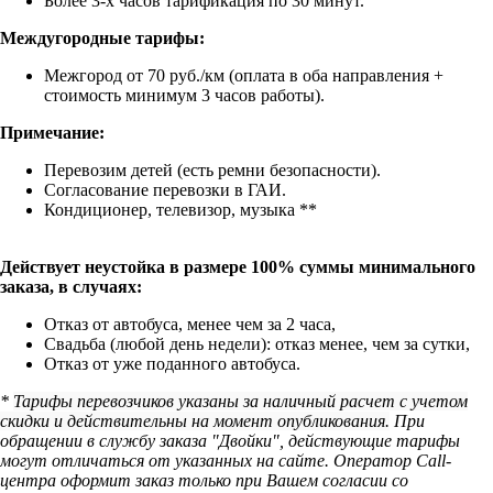
Более 3-х часов тарификация по 30 минут.
Междугородные тарифы:
Межгород от 70 руб./км (оплата в оба направления +
стоимость минимум 3 часов работы).
Примечание:
Перевозим детей (есть ремни безопасности).
Согласование перевозки в ГАИ.
Кондиционер, телевизор, музыка **
Действует неустойка в размере 100% суммы минимального
заказа, в случаях:
Отказ от автобуса, менее чем за 2 часа,
Свадьба (любой день недели): отказ менее, чем за сутки,
Отказ от уже поданного автобуса.
*
Тарифы перевозчиков указаны за наличный расчет с учетом
скидки и действительны на момент опубликования.
При
обращении в службу заказа "Двойки", действующие тарифы
могут отличаться от указанных на сайте. Оператор Call-
центра оформит заказ только при Вашем согласии со