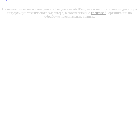
На нашем сайте мы используем cookie, данные об IP-адресе и местоположении для сбора
информации технического характера, в соответствии с
политикой
организации по
обработке персональных данных.