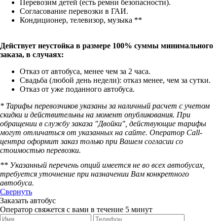
Перевозим детей (есть ремни безопасности).
Согласование перевозки в ГАИ.
Кондиционер, телевизор, музыка **
Действует неустойка в размере 100% суммы минимального
заказа, в случаях:
Отказ от автобуса, менее чем за 2 часа.
Свадьба (любой день недели): отказ менее, чем за сутки.
Отказ от уже поданного автобуса.
*
Тарифы перевозчиков указаны за наличный расчет с учетом
скидки и действительны на момент опубликования.
При
обращении в службу заказа "Двойки", действующие тарифы
могут отличаться от указанных на сайте. Оператор Call-
центра оформит заказ только при Вашем согласии со
стоимостью перевозки.
** Указанный перечень опций имеется не во всех автобусах,
требуется уточнение при назначении Вам конкретного
автобуса.
Свернуть
Заказать автобус
Оператор свяжется с вами в течение 5 минут